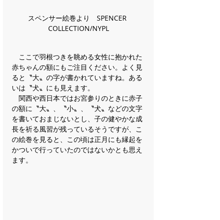
スペンサー絵巻より　SPENCER 
COLLECTION/NYPL
　ここで羽根つきを眺める女性に抱かれた
赤ちゃんの額にもご注目ください。よく見
ると〝大〟の字が書かれていますね。ある
いは〝犬〟にも見えます。
　関西や西日本ではお宮参りのときに赤子
の額に〝大〟、〝小〟、〝犬〟などの文字
を書いておまじないとし、子の健やかな成
長を祈る風習が残っているそうですが、こ
の絵巻を見ると、この頃は正月にも縁起を
かついで行っていたのではないかとも思え
ます。