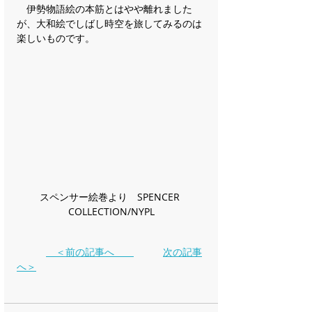
　伊勢物語絵の本筋とはやや離れました
が、大和絵でしばし時空を旅してみるのは
楽しいものです。
スペンサー絵巻より　SPENCER 
COLLECTION/NYPL
　＜前の記事へ　　
次の記事
へ＞