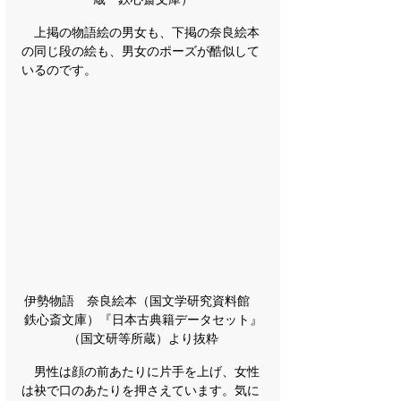
　上掲の物語絵の男女も、下掲の奈良絵本
の同じ段の絵も、男女のポーズが酷似して
いるのです。
伊勢物語　奈良絵本（国文学研究資料館　
鉄心斎文庫）『日本古典籍データセット』
（国文研等所蔵）より抜粋
　男性は顔の前あたりに片手を上げ、女性
は袂で口のあたりを押さえています。気に