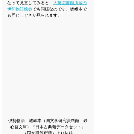
なって見直してみると、
大英図書館所蔵の
伊勢物語絵巻
でも同様なのです。嵯峨本で
も同じしぐさが見られます。
伊勢物語　嵯峨本（国文学研究資料館　鉄
心斎文庫）『日本古典籍データセット』
（国文研等所蔵）より抜粋